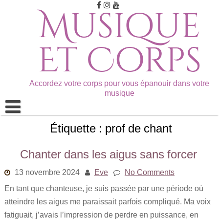
Musique
Et Corps
Accordez votre corps pour vous épanouir dans votre
musique
Étiquette :
prof de chant
ACCUEIL
ARTICLES
Chanter dans les aigus sans forcer
PROGRAMMES ET ACCOMPAGNEMENTS
13 novembre 2024
Eve
No Comments
En tant que chanteuse, je suis passée par une période où
CONTACT
atteindre les aigus me paraissait parfois compliqué. Ma voix
fatiguait, j’avais l’impression de perdre en puissance, en